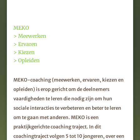
MEKO
> Meewerken
> Ervaren
> Kiezen
> Opleiden
MEKO-coaching (meewerken, ervaren, kiezen en
opleiden) is erop gericht om de deelnemers
vaardigheden te leren die nodig zijn om hun
sociale interacties te verbeteren en beter te leren
om te gaan met anderen. MEKO is een
praktijkgerichte coaching traject. In dit
coachingtraject volgen 5 tot 10 jongeren, over een