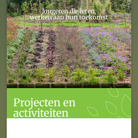
Jongeren die leren,
werken aan hun toekomst
Projecten en
activiteiten