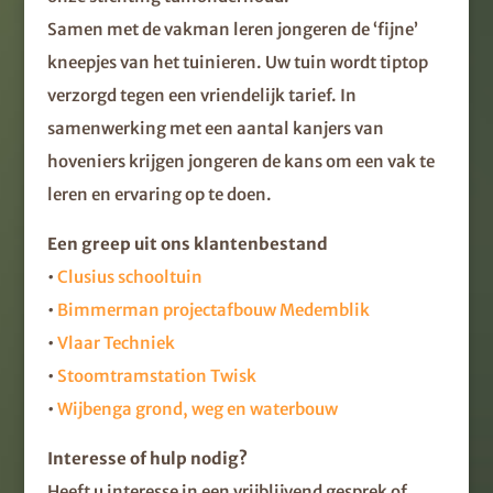
Samen met de vakman leren jongeren de ‘fijne’
kneepjes van het tuinieren. Uw tuin wordt tiptop
verzorgd tegen een vriendelijk tarief. In
samenwerking met een aantal kanjers van
hoveniers krijgen jongeren de kans om een vak te
leren en ervaring op te doen.
Een greep uit ons klantenbestand
•
Clusius schooltuin
•
Bimmerman projectafbouw Medemblik
•
Vlaar Techniek
•
Stoomtramstation Twisk
•
Wijbenga grond, weg en waterbouw
Interesse of hulp nodig?
Heeft u interesse in een vrijblijvend gesprek of