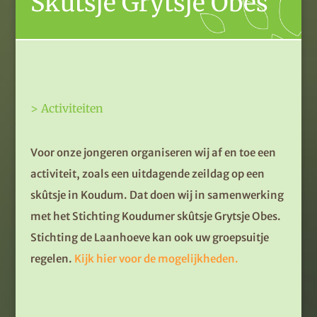
Skûtsje Grytsje Obes
> Activiteiten
Voor onze jongeren organiseren wij af en toe een
activiteit,
zoals een uitdagende zeildag op een
skûtsje in Koudum
. Dat doen wij in samenwerking
met
het
Stichting Koudumer
skûtsje Grytsje Obes.
Stichting de Laanhoeve kan ook uw groepsuitje
regelen.
Kijk hier voor de mogelijkheden
.