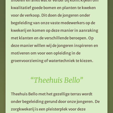
snoeien en alles wat er verder bij komt kijken om
kwalitatief goede bomen en planten te kweken
voor de verkoop. Dit doen
de jongeren
onder
begeleiding van onze vaste medewerkers op de
kwekerij
en komen op deze manier in aanraking
met klanten en
de
verschillende beroepen.
Op
deze manier willen wij de jongeren
inspireren
en
motiveren
om voor een opleiding in de
groenvoorziening of watertechniek te kiezen.
“Theehuis Bello”
Theehuis Bello met het gezellige terras wordt
onder begeleiding gerund door onze jongeren. De
zorgkwekerij is een pleisterplek voor deze