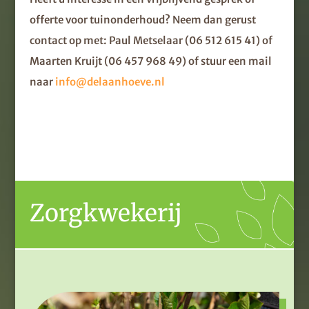
offerte voor tuinonderhoud? Neem dan gerust
contact op met: Paul Metselaar
(
06 512 615 41)
of
Maarten Kruijt
(
06 457 968 49) of stuur een mail
naar
info@delaanhoeve.nl
Zorgkwekerij